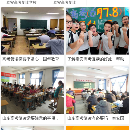
泰安高考复读学校
泰安高考复读
高考复读需要平常心，国华教育
了解泰安高考复读的好处，帮助
帮你找到学习方法！
学生查缺补漏！
山东高考复读需要注意的事项，
山东高考复读有必要吗，泰安国
选择方法很重要！
华给您分析！