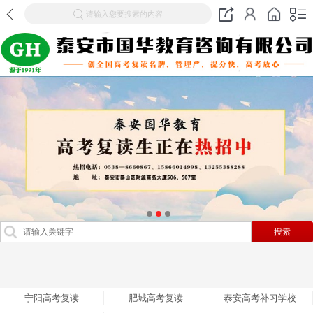
请输入您要搜索的内容
首页
高考复读
宁阳高考复读
肥城高考复读
泰安高考补习学校