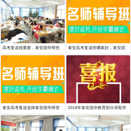
高考复读很重要，泰安国华帮您
泰安高考复读班哪家好，泰安国
过关！
华教您如何进行收心教育！
泰安高考复读选择泰安国华师资
2018年泰安国华教育部分录取学
力量雄厚！
生