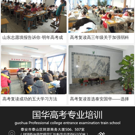
山东志愿填报告诉你·明年高考成
高考复读高三年级关于加强弱科
功 需要： 六大制胜秘籍：
补救工作的措施
高考复读成功的五大学习方法
高考复读首选泰安国华——选择
国华教育的十大理由