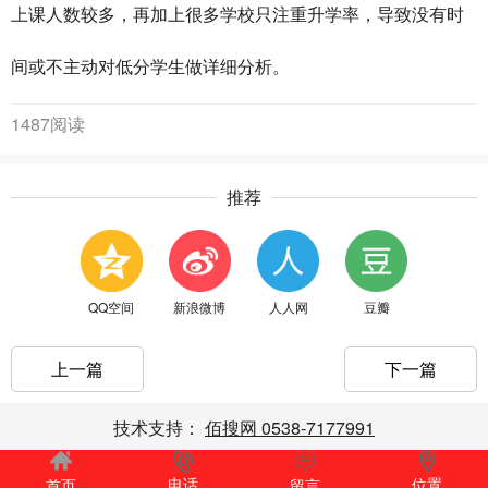
上课人数较多，再加上很多学校只注重升学率，导致没有时
间或不主动对低分学生做详细分析。
1487阅读
推荐
QQ空间
新浪微博
人人网
豆瓣
上一篇
下一篇
技术支持：
佰搜网 0538-7177991
电话
位置
首页
留言