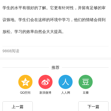
学生的水平有很好的了解。它更有针对性，并留有足够的审
议馀地。学生们会在这样的环境中学习，他们的情绪会得到
放松。学习的效率自然会大大提高。
9868阅读
推荐
QQ空间
新浪微博
人人网
豆瓣
上一篇
下一篇