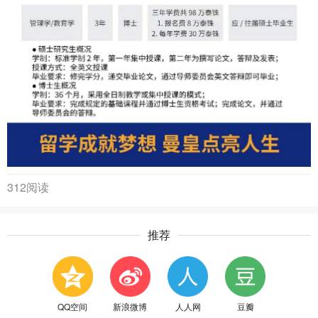
312阅读
推荐
QQ空间
新浪微博
人人网
豆瓣