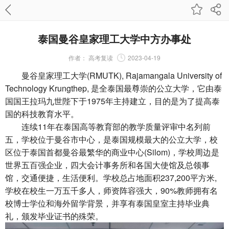
泰国曼谷皇家理工大学中方办事处
作者：
高考复读
2023-04-19
曼谷皇家理工大学(RMUTK), Rajamangala University of
Technology Krungthep, 是全泰国最尊崇的公立大学，它由泰
国国王拉玛九世陛下于1975年主持建立，目的是为了提高泰
国的科技教育水平。
连续11年在泰国高等教育部的教学质量评审中名列前
五，学校位于曼谷市中心，是泰国规模最大的公立大学，校
区位于泰国首都曼谷最繁华的商业中心(Silom)，学校周边是
世界五百强企业，四大会计事务所和各国大使馆及总领事
馆，交通便捷，生活便利。学校总占地面积237,200平方米,
学校在校生一万五千多人，师资阵容强大，90%教师拥有名
校博士学位和海外留学背景，并享有泰国皇室主持毕业典
礼，颁发毕业证书的殊荣。