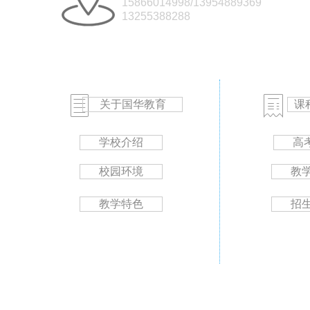
15866014
998/13954889369
13255388288
关于国华教育
课
学校介绍
高
校园环境
教
教学特色
招