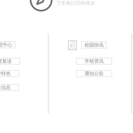
下车南行20米路东
程中心
校园快讯
考复读
学校资讯
学特色
通知公告
生信息