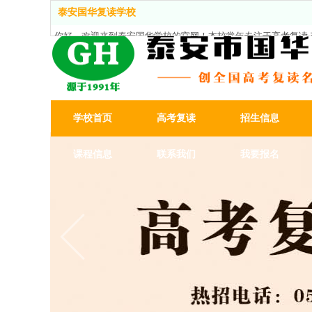
泰安国华复读学校
你好，欢迎来到泰安国华学校的官网！本校常年专注于
高考复读
,
学校首页
高考复读
招生信息
课程信息
联系我们
我要报名