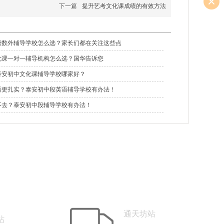
下一篇
提升艺考文化课成绩的有效方法
语数外辅导学校怎么选？家长们都在关注这些点
化课一对一辅导机构怎么选？国华告诉您
泰安初中文化课辅导学校哪家好？
语更扎实？泰安初中段英语辅导学校有办法！
不去？泰安初中段辅导学校有办法！
校
in
通天坊站
站