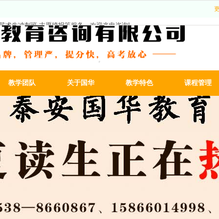
艺术生冲刺班
,
志愿填报
等服务，欢迎来电咨询!
教学团队
关于国华
教学特色
课程管理