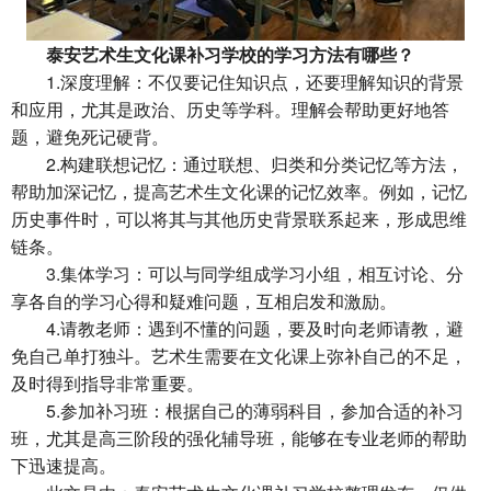
泰安艺术生文化课补习学校的学习方法有哪些？
1.深度理解：不仅要记住知识点，还要理解知识的背景
和应用，尤其是政治、历史等学科。理解会帮助更好地答
题，避免死记硬背。
2.构建联想记忆：通过联想、归类和分类记忆等方法，
帮助加深记忆，提高
艺术生文化课
的记忆效率。例如，记忆
历史事件时，可以将其与其他历史背景联系起来，形成思维
链条。
3.集体学习：可以与同学组成学习小组，相互讨论、分
享各自的学习心得和疑难问题，互相启发和激励。
4.请教老师：遇到不懂的问题，要及时向老师请教，避
免自己单打独斗。艺术生需要在文化课上弥补自己的不足，
及时得到指导非常重要。
5.参加补习班：根据自己的薄弱科目，参加合适的补习
班，尤其是高三阶段的强化辅导班，能够在专业老师的帮助
下迅速提高。